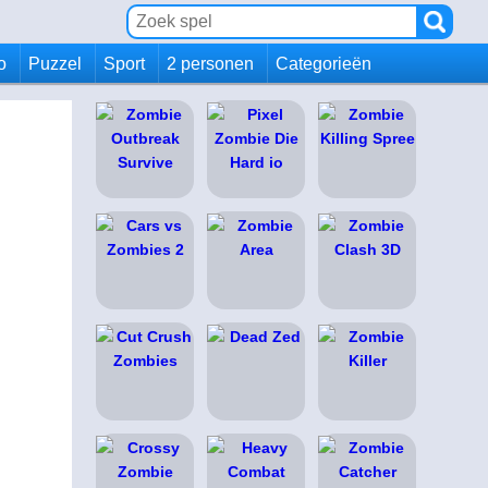
io
Puzzel
Sport
2 personen
Categorieën