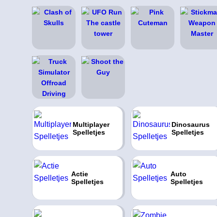
Multiplayer
Dinosaurus
Spelletjes
Spelletjes
Actie
Auto
Spelletjes
Spelletjes