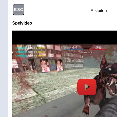
ESC
Afsluiten
Spelvideo