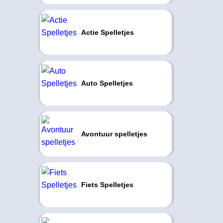
Actie Spelletjes
Auto Spelletjes
Avontuur spelletjes
Fiets Spelletjes