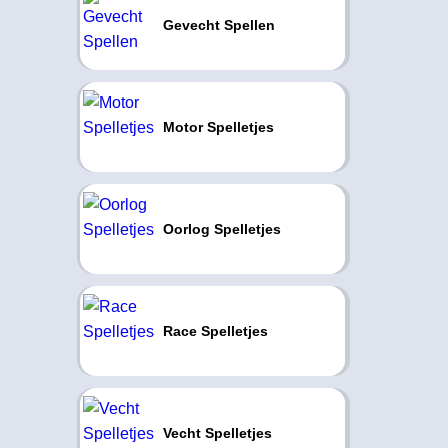
Gevecht Spellen
Motor Spelletjes
Oorlog Spelletjes
Race Spelletjes
Vecht Spelletjes