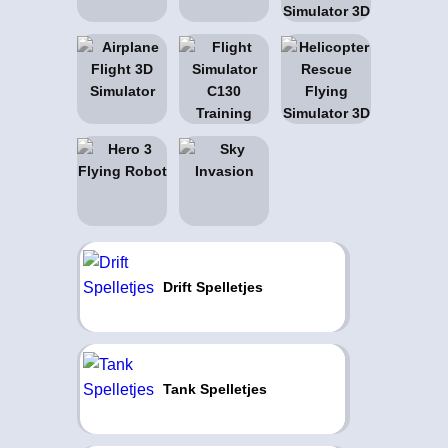
Drift Spelletjes
Tank Spelletjes