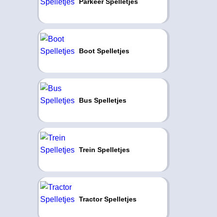
Parkeer Spelletjes
Boot Spelletjes
Bus Spelletjes
Trein Spelletjes
Tractor Spelletjes