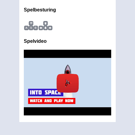
Spelbesturing
W
A
S
D
Spelvideo