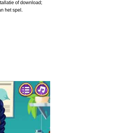
allatie of download;
n het spel.