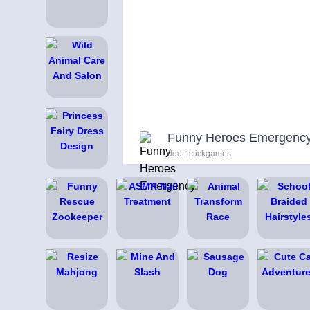
Funny Heroes Emergenc
door iclickgames