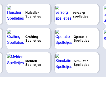
Huisdier
verzorg
Spelletjes
spelletjes
Crafting
Operatie
Spelletjes
Spelletjes
Meiden
Simulatie
Spelletjes
Spelletjes