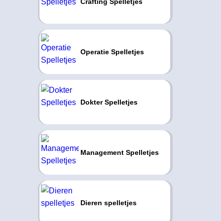
Crafting Spelletjes
Operatie Spelletjes
Dokter Spelletjes
Management Spelletjes
Dieren spelletjes