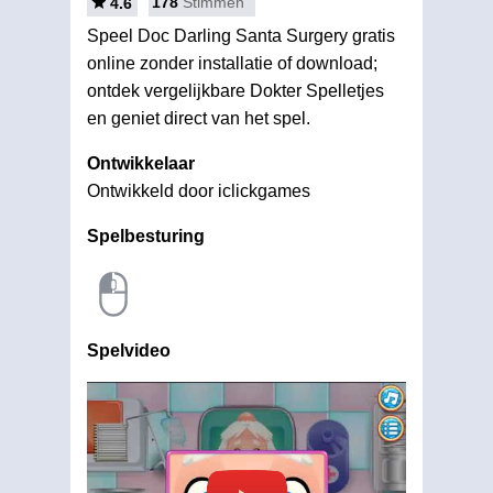
178
Stimmen
4.6
Speel Doc Darling Santa Surgery gratis
online zonder installatie of download;
ontdek vergelijkbare Dokter Spelletjes
en geniet direct van het spel.
Ontwikkelaar
Ontwikkeld door iclickgames
Spelbesturing
Spelvideo