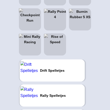
Drift Spelletjes
Rally Spelletjes