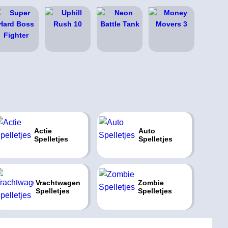
Actie
Auto
Spelletjes
Spelletjes
Vrachtwagen
Zombie
Spelletjes
Spelletjes