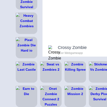
Crossy Zombie
door Webgameapp