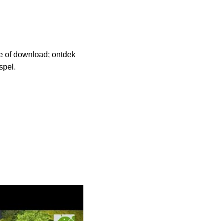
tie of download; ontdek
spel.