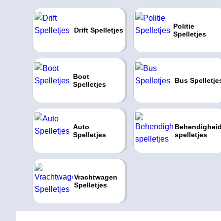
Politie
Drift Spelletjes
Spelletjes
Boot
Bus Spelletje
Spelletjes
Auto
Behendighei
Spelletjes
spelletjes
Vrachtwagen
Spelletjes