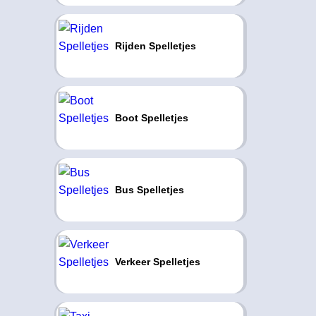
Rijden Spelletjes
Boot Spelletjes
Bus Spelletjes
Verkeer Spelletjes