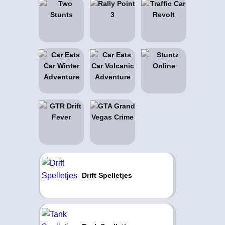
Drift Spelletjes