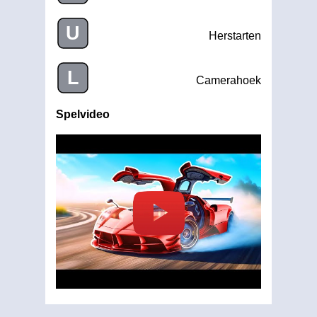
U
Herstarten
L
Camerahoek
Spelvideo