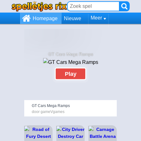
Meer
Homepage
Nieuwe
GT Cars Mega Ramps
Play
GT Cars Mega Ramps
door gameVgames