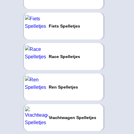
Fiets Spelletjes
Race Spelletjes
Ren Spelletjes
Vrachtwagen Spelletjes