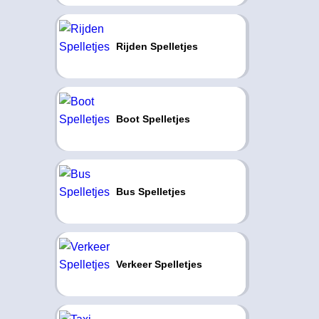
Rijden Spelletjes
Boot Spelletjes
Bus Spelletjes
Verkeer Spelletjes