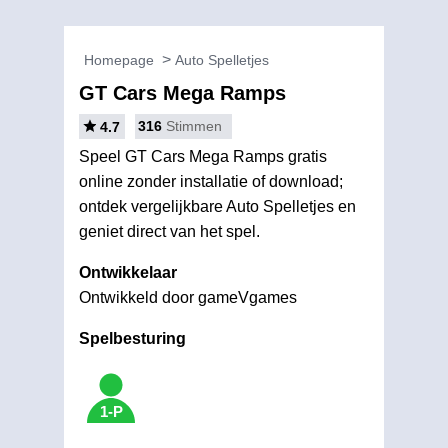
Homepage
Auto Spelletjes
GT Cars Mega Ramps
316
Stimmen
4.7
Speel GT Cars Mega Ramps gratis
online zonder installatie of download;
ontdek vergelijkbare Auto Spelletjes en
geniet direct van het spel.
Ontwikkelaar
Ontwikkeld door gameVgames
Spelbesturing
1-P