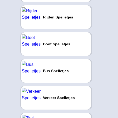
Rijden Spelletjes
Boot Spelletjes
Bus Spelletjes
Verkeer Spelletjes