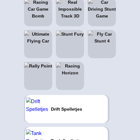
Drift Spelletjes