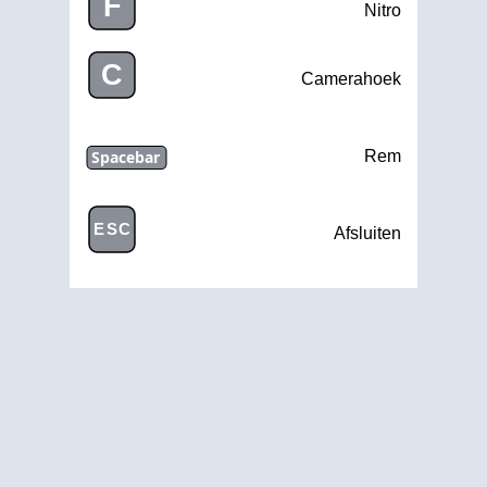
F
Nitro
C
Camerahoek
Spacebar
Rem
ESC
Afsluiten