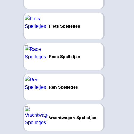
Fiets Spelletjes
Race Spelletjes
Ren Spelletjes
Vrachtwagen Spelletjes