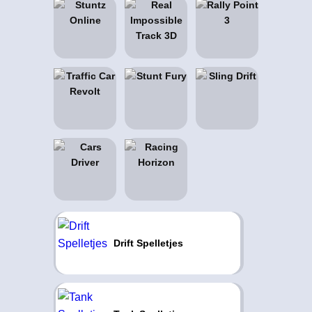
Drift Spelletjes