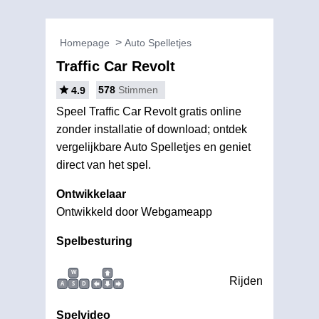
Homepage
Auto Spelletjes
Traffic Car Revolt
578
Stimmen
4.9
Speel Traffic Car Revolt gratis online
zonder installatie of download; ontdek
vergelijkbare Auto Spelletjes en geniet
direct van het spel.
Ontwikkelaar
Ontwikkeld door Webgameapp
Spelbesturing
W
Rijden
A
S
D
Spelvideo