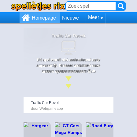
Meer
Homepage
Nieuwe
Traffic Car Revolt
Dit spel wordt niet ondersteund op je
apparaat 😞. Probeer alstublieft onze
andere spellen hieronder! 😄🎮
Traffic Car Revolt
door Webgameapp