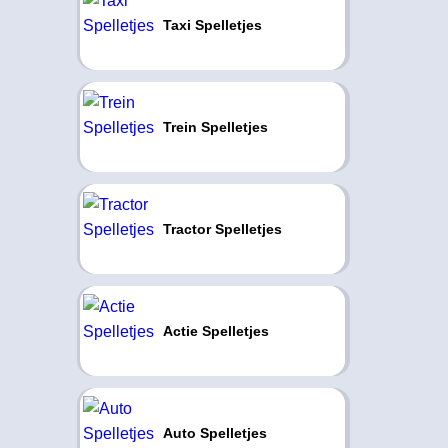
Taxi Spelletjes
Trein Spelletjes
Tractor Spelletjes
Actie Spelletjes
Auto Spelletjes