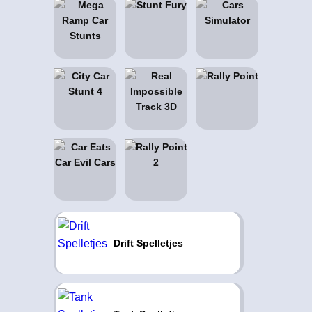
Drift Spelletjes