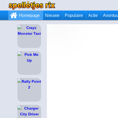
Homepage
Nieuwe
Populaire
Actie
Avontuu