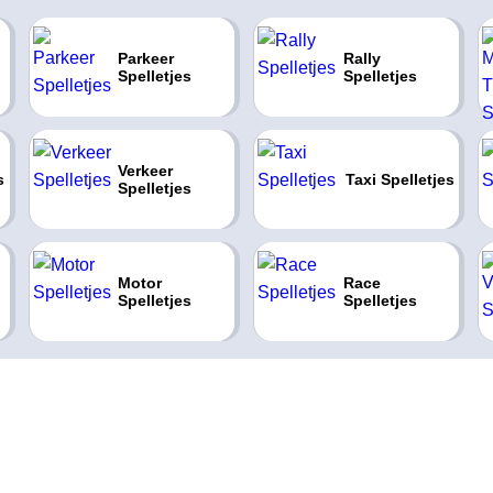
Parkeer
Rally
Spelletjes
Spelletjes
Verkeer
s
Taxi Spelletjes
Spelletjes
Motor
Race
Spelletjes
Spelletjes