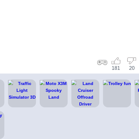
181
20