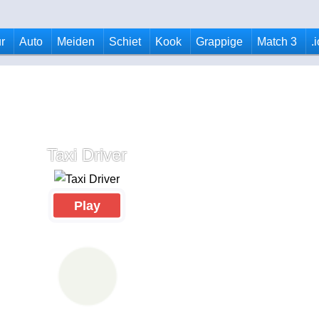
r
Auto
Meiden
Schiet
Kook
Grappige
Match 3
.
Taxi Driver
Play