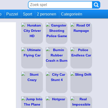
io
Puzzel
Sport
2 personen
Categorieën