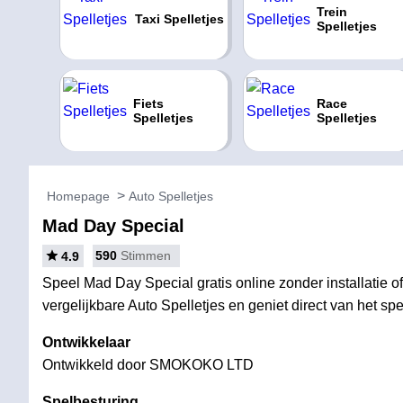
Trein
Taxi Spelletjes
Spelletjes
Fiets
Race
Spelletjes
Spelletjes
Homepage
Auto Spelletjes
Mad Day Special
590
Stimmen
4.9
Speel Mad Day Special gratis online zonder installatie 
vergelijkbare Auto Spelletjes en geniet direct van het spe
Ontwikkelaar
Ontwikkeld door SMOKOKO LTD
Spelbesturing