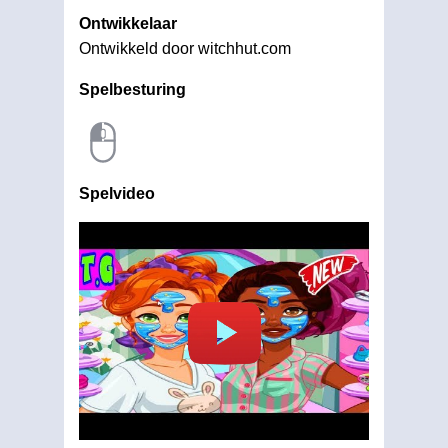
Ontwikkelaar
Ontwikkeld door witchhut.com
Spelbesturing
Spelvideo