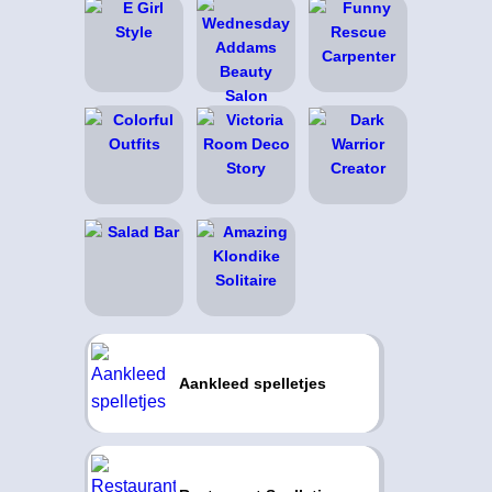
Aankleed spelletjes