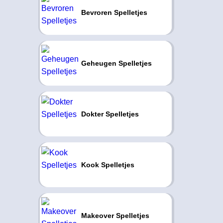
Bevroren Spelletjes
Geheugen Spelletjes
Dokter Spelletjes
Kook Spelletjes
Makeover Spelletjes