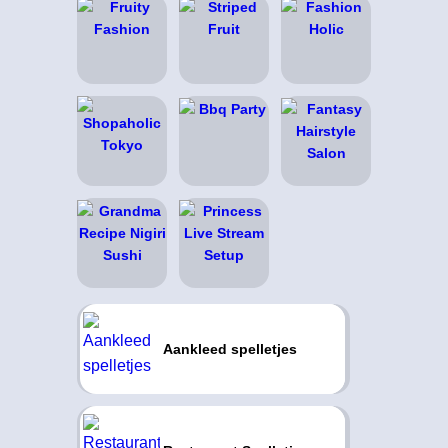
Aankleed spelletjes