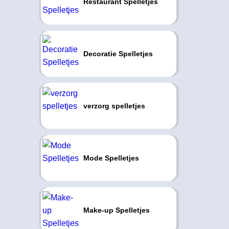
Restaurant Spelletjes
Decoratie Spelletjes
verzorg spelletjes
Mode Spelletjes
Make-up Spelletjes