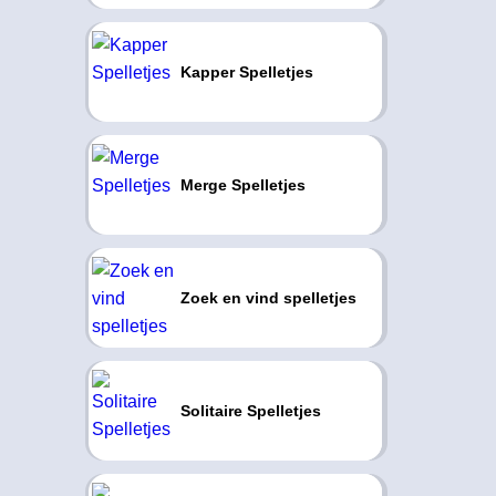
Kapper Spelletjes
Merge Spelletjes
Zoek en vind spelletjes
Solitaire Spelletjes