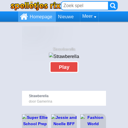
Meer
Homepage
Nieuwe
Strawberella
Play
Strawberella
door Gamerina