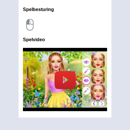
Spelbesturing
Spelvideo