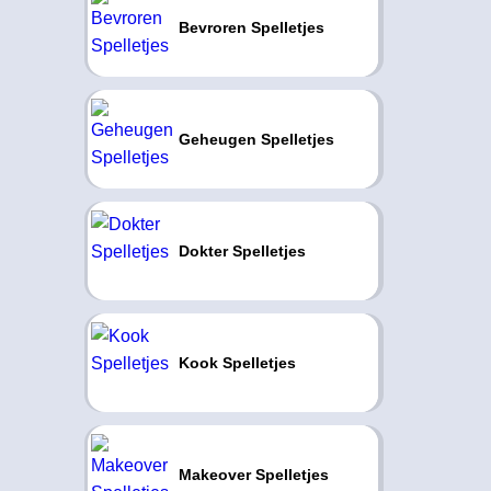
Bevroren Spelletjes
Geheugen Spelletjes
Dokter Spelletjes
Kook Spelletjes
Makeover Spelletjes