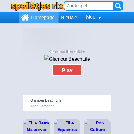
Meer
Homepage
Nieuwe
Glamour BeachLife
Play
Glamour BeachLife
door Gamerina