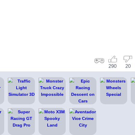
290
20