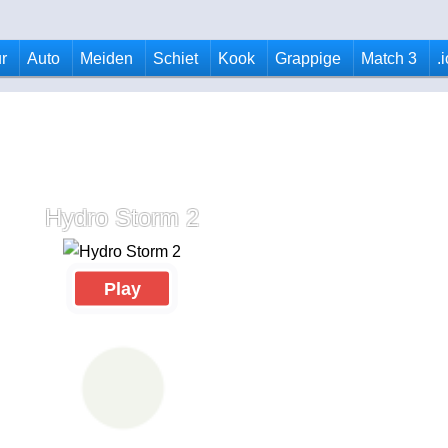
r
Auto
Meiden
Schiet
Kook
Grappige
Match 3
.
Hydro Storm 2
Play