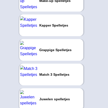
Make-up Spelletjes
Kapper Spelletjes
Grappige Spelletjes
Match 3 Spelletjes
Juwelen spelletjes