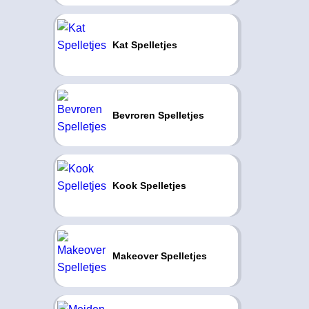
Kat Spelletjes
Bevroren Spelletjes
Kook Spelletjes
Makeover Spelletjes