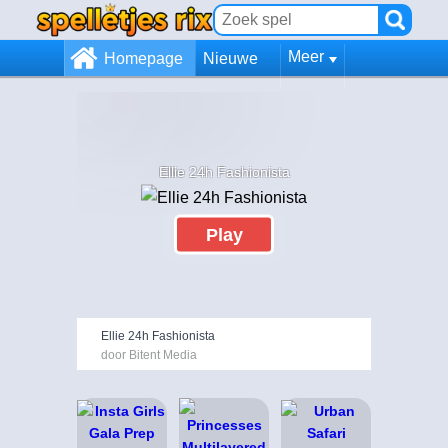
Meer
Homepage
Nieuwe
Ellie 24h Fashionista
Play
Ellie 24h Fashionista
door Bitent Media