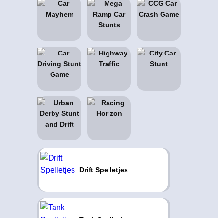
Drift Spelletjes