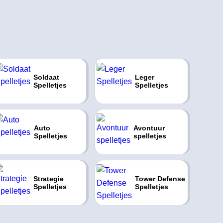
Soldaat
Leger
Spelletjes
Spelletjes
Auto
Avontuur
Spelletjes
spelletjes
Strategie
Tower Defense
Spelletjes
Spelletjes