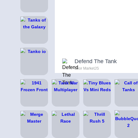
Defend The Tank
door MarketJS