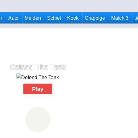
r
Auto
Meiden
Schiet
Kook
Grappige
Match 3
.
Defend The Tank
Play