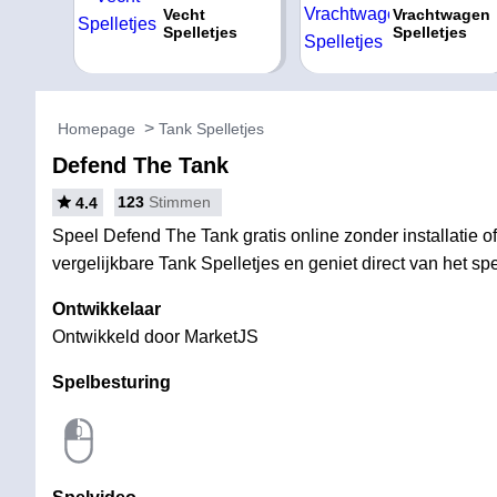
Vecht
Vrachtwagen
Spelletjes
Spelletjes
Homepage
Tank Spelletjes
Defend The Tank
123
Stimmen
4.4
Speel Defend The Tank gratis online zonder installatie 
vergelijkbare Tank Spelletjes en geniet direct van het spe
Ontwikkelaar
Ontwikkeld door MarketJS
Spelbesturing