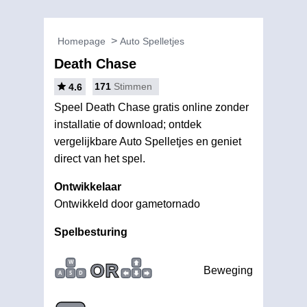
Homepage
Auto Spelletjes
Death Chase
171
Stimmen
4.6
Speel Death Chase gratis online zonder
installatie of download; ontdek
vergelijkbare Auto Spelletjes en geniet
direct van het spel.
Ontwikkelaar
Ontwikkeld door gametornado
Spelbesturing
W
OR
Beweging
A
S
D