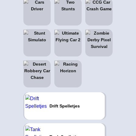
Drift Spelletjes