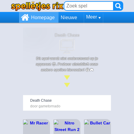
Meer
Homepage
Nieuwe
Death Chase
Dit spel wordt niet ondersteund op je
apparaat 😞. Probeer alstublieft onze
andere spellen hieronder! 😄🎮
Death Chase
door gametornado