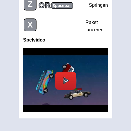
Z
OR
Spacebar
Springen
Raket
X
lanceren
Spelvideo