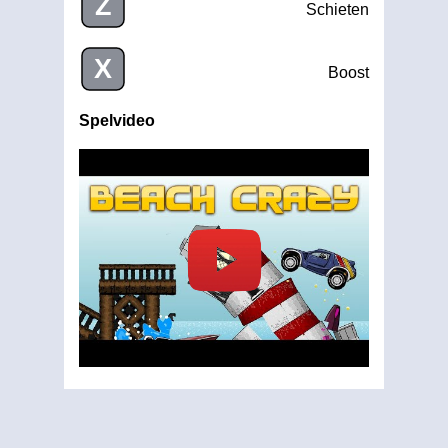
Z
Schieten
X
Boost
Spelvideo