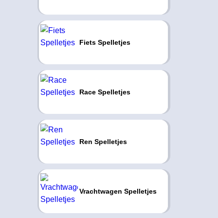
Fiets Spelletjes
Race Spelletjes
Ren Spelletjes
Vrachtwagen Spelletjes