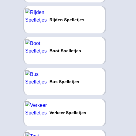
Rijden Spelletjes
Boot Spelletjes
Bus Spelletjes
Verkeer Spelletjes