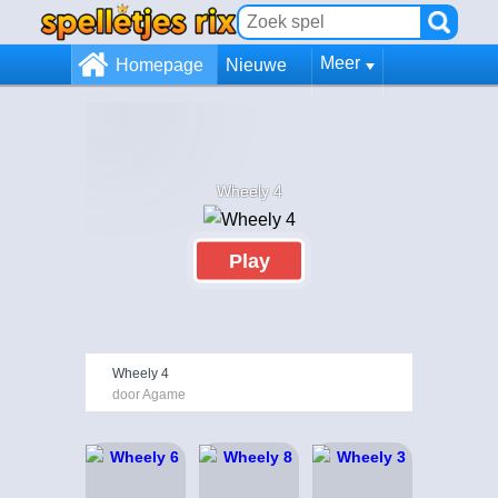
Meer
Homepage
Nieuwe
Wheely 4
Play
Wheely 4
door Agame