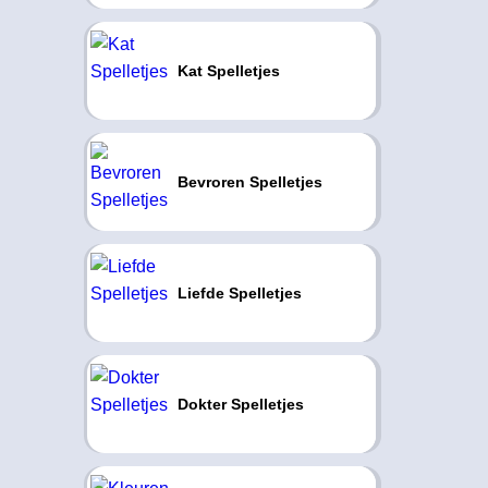
Kat Spelletjes
Bevroren Spelletjes
Liefde Spelletjes
Dokter Spelletjes