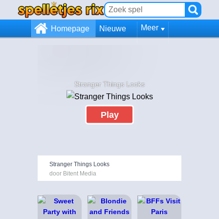
Meer
Homepage
Nieuwe
Stranger Things Looks
Play
Stranger Things Looks
door Bitent Media