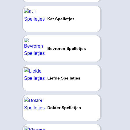
Kat Spelletjes
Bevroren Spelletjes
Liefde Spelletjes
Dokter Spelletjes