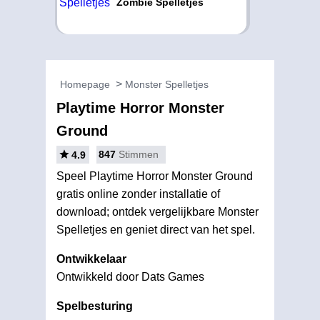
Zombie Spelletjes
Homepage
Monster Spelletjes
Playtime Horror Monster
Ground
847
Stimmen
4.9
Speel Playtime Horror Monster Ground
gratis online zonder installatie of
download; ontdek vergelijkbare Monster
Spelletjes en geniet direct van het spel.
Ontwikkelaar
Ontwikkeld door Dats Games
Spelbesturing