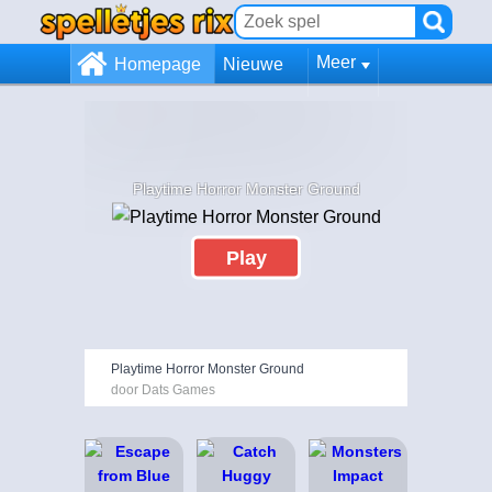
Meer
Homepage
Nieuwe
Playtime Horror Monster Ground
Play
Playtime Horror Monster Ground
door Dats Games