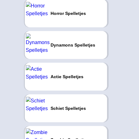
Horror Spelletjes
Dynamons Spelletjes
Actie Spelletjes
Schiet Spelletjes