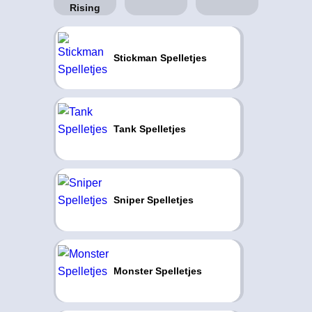
Stickman Spelletjes
Tank Spelletjes
Sniper Spelletjes
Monster Spelletjes