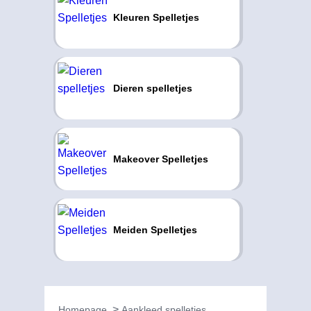
Kleuren Spelletjes
Dieren spelletjes
Makeover Spelletjes
Meiden Spelletjes
Homepage
Aankleed spelletjes