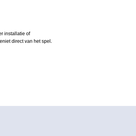
 installatie of
niet direct van het spel.