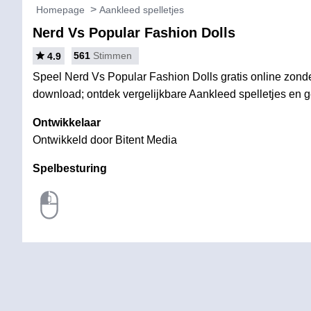
Homepage
Aankleed spelletjes
Nerd Vs Popular Fashion Dolls
561
Stimmen
4.9
Speel Nerd Vs Popular Fashion Dolls gratis online zonder
download; ontdek vergelijkbare Aankleed spelletjes en ge
Ontwikkelaar
Ontwikkeld door Bitent Media
Spelbesturing