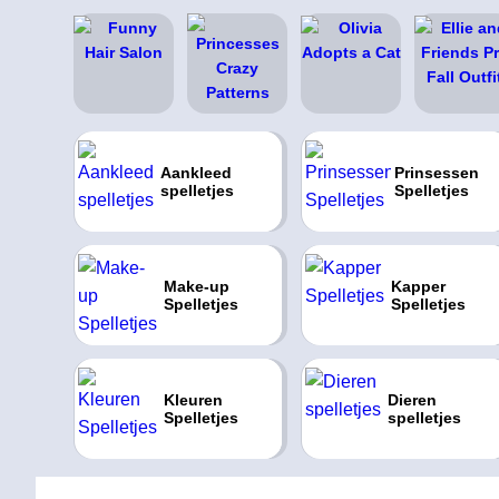
Aankleed
Prinsessen
spelletjes
Spelletjes
Make-up
Kapper
Spelletjes
Spelletjes
Kleuren
Dieren
Spelletjes
spelletjes