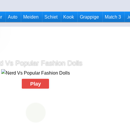
r
Auto
Meiden
Schiet
Kook
Grappige
Match 3
.
d Vs Popular Fashion Dolls
Play