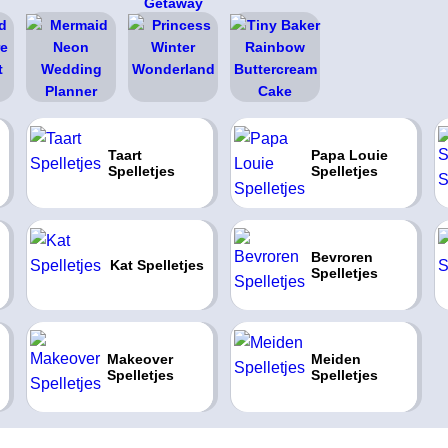
Taart
Papa Louie
Spelletjes
Spelletjes
Bevroren
Kat Spelletjes
Spelletjes
Makeover
Meiden
Spelletjes
Spelletjes