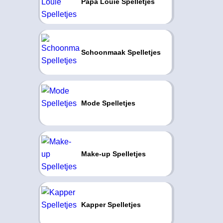
Papa Louie Spelletjes
Schoonmaak Spelletjes
Mode Spelletjes
Make-up Spelletjes
Kapper Spelletjes