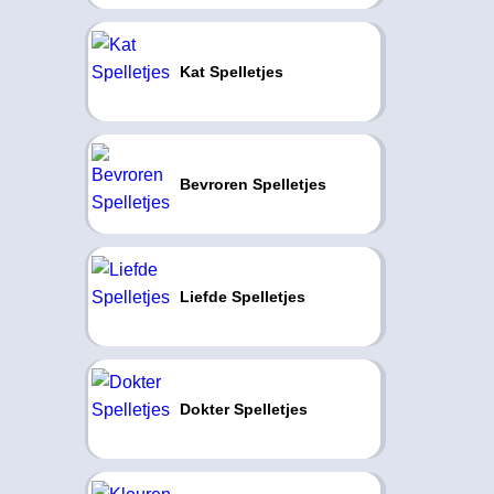
Kat Spelletjes
Bevroren Spelletjes
Liefde Spelletjes
Dokter Spelletjes