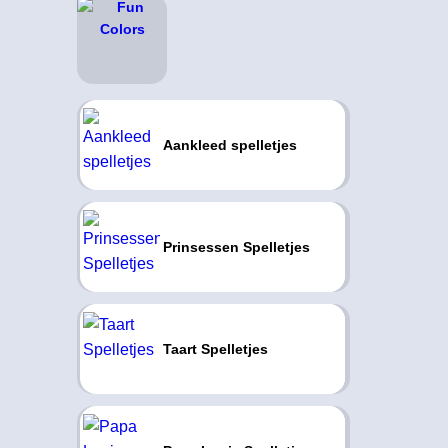
Aankleed spelletjes
Prinsessen Spelletjes
Taart Spelletjes