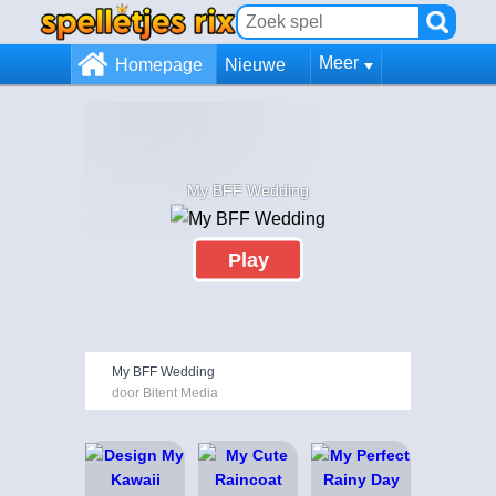
Meer
Homepage
Nieuwe
My BFF Wedding
Play
My BFF Wedding
door Bitent Media