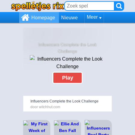
Meer
Homepage
Nieuwe
Influencers Complete the Look
Challenge
Play
Influencers Complete the Look Challenge
door witchhut.com