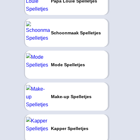
Papa Louie Spelletjes
Schoonmaak Spelletjes
Mode Spelletjes
Make-up Spelletjes
Kapper Spelletjes