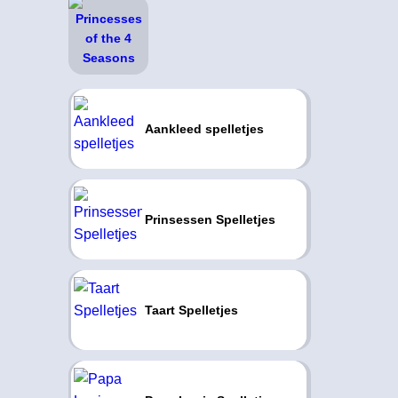
Aankleed spelletjes
Prinsessen Spelletjes
Taart Spelletjes