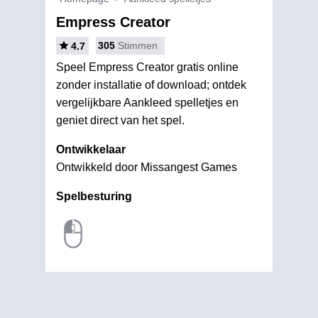
Empress Creator
305
Stimmen
4.7
Speel Empress Creator gratis online
zonder installatie of download; ontdek
vergelijkbare Aankleed spelletjes en
geniet direct van het spel.
Ontwikkelaar
Ontwikkeld door Missangest Games
Spelbesturing