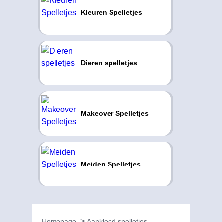
Kleuren Spelletjes
Dieren spelletjes
Makeover Spelletjes
Meiden Spelletjes
Homepage
Aankleed spelletjes