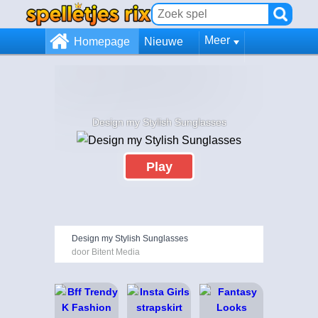
Meer
Homepage
Nieuwe
Design my Stylish Sunglasses
Play
Design my Stylish Sunglasses
door Bitent Media