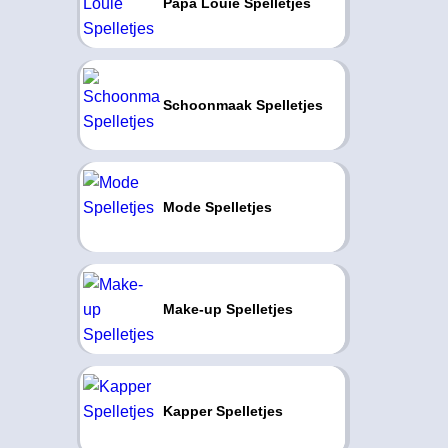
Papa Louie Spelletjes
Schoonmaak Spelletjes
Mode Spelletjes
Make-up Spelletjes
Kapper Spelletjes