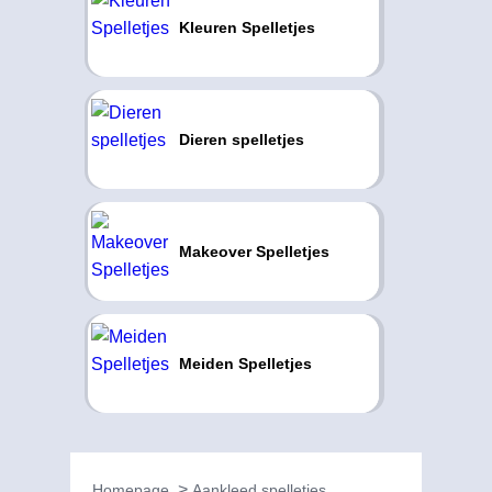
Kleuren Spelletjes
Dieren spelletjes
Makeover Spelletjes
Meiden Spelletjes
Homepage
Aankleed spelletjes