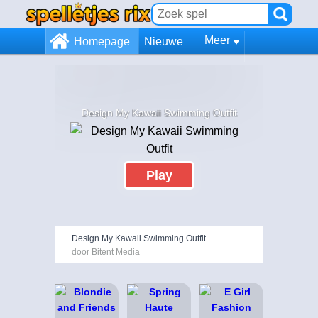
Meer
Homepage
Nieuwe
Design My Kawaii Swimming Outfit
Play
Design My Kawaii Swimming Outfit
door Bitent Media