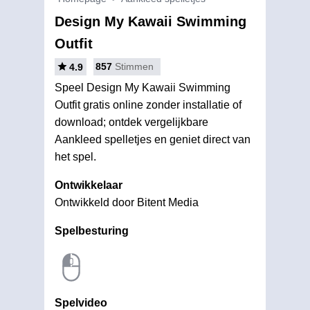
Design My Kawaii Swimming
Outfit
857
Stimmen
4.9
Speel Design My Kawaii Swimming
Outfit gratis online zonder installatie of
download; ontdek vergelijkbare
Aankleed spelletjes en geniet direct van
het spel.
Ontwikkelaar
Ontwikkeld door Bitent Media
Spelbesturing
Spelvideo