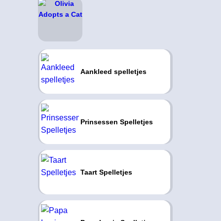
Aankleed spelletjes
Prinsessen Spelletjes
Taart Spelletjes