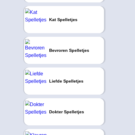
Kat Spelletjes
Bevroren Spelletjes
Liefde Spelletjes
Dokter Spelletjes