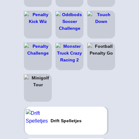
Drift Spelletjes