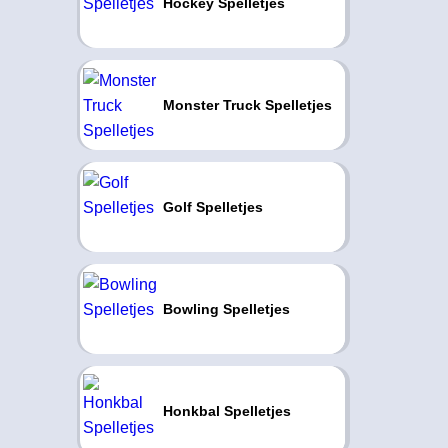
Hockey Spelletjes
Monster Truck Spelletjes
Golf Spelletjes
Bowling Spelletjes
Honkbal Spelletjes