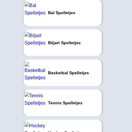
Bal Spelletjes
Biljart Spelletjes
Basketbal Spelletjes
Tennis Spelletjes